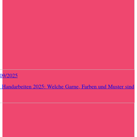
/09/2025
 Handarbeiten 2025: Welche Garne, Farben und Muster sind