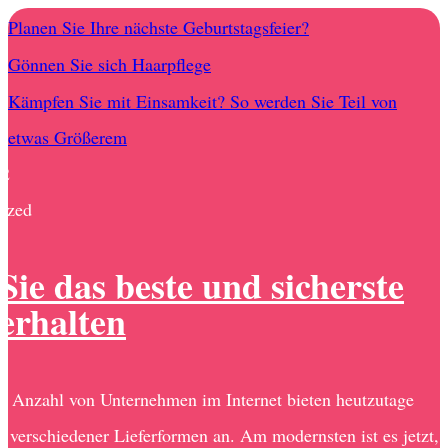
Planen Sie Ihre nächste Geburtstagsfeier?
Gönnen Sie sich Haarpflege
Kämpfen Sie mit Einsamkeit? So werden Sie Teil von
etwas Größerem
22
ized
Sie das beste und sicherste
erhalten
e Anzahl von Unternehmen im Internet bieten heutzutage
e verschiedener Lieferformen an. Am modernsten ist es jetzt,