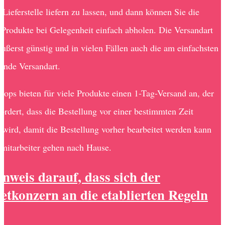
 Lieferstelle liefern zu lassen, und dann können Sie die
n Produkte bei Gelegenheit einfach abholen. Die Versandart
 äußerst günstig und in vielen Fällen auch die am einfachsten
ende Versandart.
hops bieten für viele Produkte einen 1-Tag-Versand an, der
fordert, dass die Bestellung vor einer bestimmten Zeit
t wird, damit die Bestellung vorher bearbeitet werden kann
mitarbeiter gehen nach Hause.
nweis darauf, dass sich der
etkonzern an die etablierten Regeln