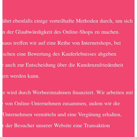
führt ebenfalls einige vorteilhafte Methoden durch, um sich
von der Glaubwürdigkeit des Online-Shops zu machen.
inaus treffen wir auf eine Reihe von Internetshops, bei
schen eine Bewertung des Kauferlebnisses abgeben
ie auch zur Entscheidung über die Kundenzufriedenheit
ogen werden kann.
te wird durch Werbeeinnahmen finanziert. Wir arbeiten mit
he von Online-Unternehmen zusammen, indem wir die
 Unternehmen vermitteln und eine Vergütung erhalten,
ner der Besucher unserer Website eine Transaktion
.