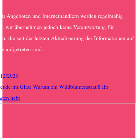
zu Angeboten und Internethändlern werden regelmäßig
ert, wir übernehmen jedoch keine Verantwortung für
n, die seit der letzten Aktualisierung der Informationen auf
te aufgetreten sind.
/12/2025
eude im Glas: Warum ein Wildblumenstrauß Ihr
nden hebt