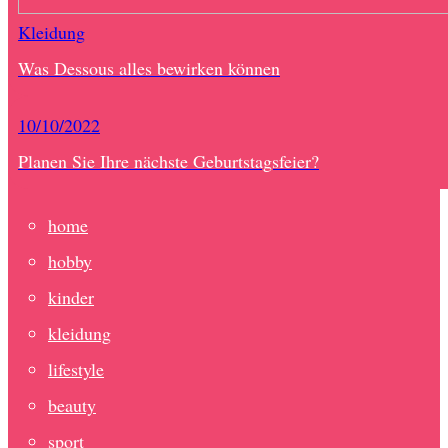
Kleidung
Was Dessous alles bewirken können
10/10/2022
Planen Sie Ihre nächste Geburtstagsfeier?
home
hobby
kinder
kleidung
lifestyle
beauty
sport