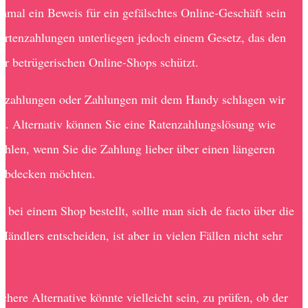
hmal ein Beweis für ein gefälschtes Online-Geschäft sein
artenzahlungen unterliegen jedoch einem Gesetz, das den
r betrügerischen Online-Shops schützt.
nzahlungen oder Zahlungen mit dem Handy schlagen wir
zu. Alternativ können Sie eine Ratenzahlungslösung wie
ählen, wenn Sie die Zahlung lieber über einen längeren
 abdecken möchten.
 bei einem Shop bestellt, sollte man sich de facto über die
ändlers entscheiden, ist aber in vielen Fällen nicht sehr
.
chere Alternative könnte vielleicht sein, zu prüfen, ob der