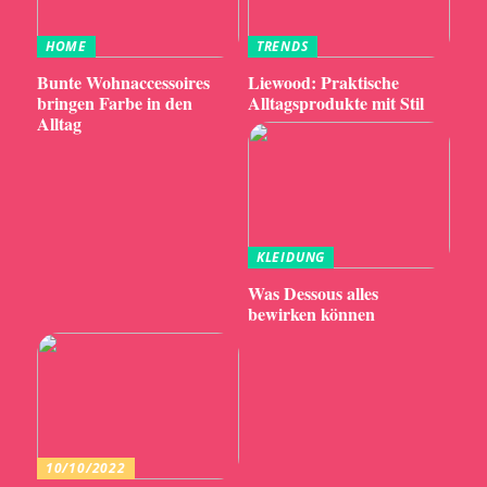
HOME
TRENDS
Bunte Wohnaccessoires
Liewood: Praktische
bringen Farbe in den
Alltagsprodukte mit Stil
Alltag
KLEIDUNG
Was Dessous alles
bewirken können
10/10/2022