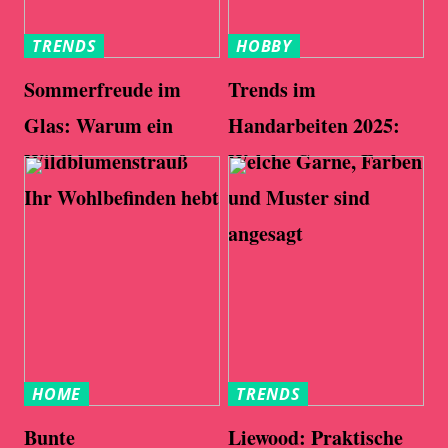
TRENDS
HOBBY
Sommerfreude im
Trends im
Glas: Warum ein
Handarbeiten 2025:
Wildblumenstrauß
Welche Garne, Farben
Ihr Wohlbefinden hebt
und Muster sind
angesagt
HOME
TRENDS
Bunte
Liewood: Praktische