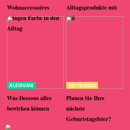
Wohnaccessoires
Alltagsprodukte mit
bringen Farbe in den
Stil
Alltag
KLEIDUNG
10/10/2022
Was Dessous alles
Planen Sie Ihre
bewirken können
nächste
Geburtstagsfeier?