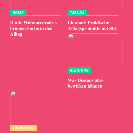
HOME
TRENDS
Bunte Wohnaccessoires
Liewood: Praktische
bringen Farbe in den
Alltagsprodukte mit Stil
Alltag
KLEIDUNG
Was Dessous alles
bewirken können
10/10/2022