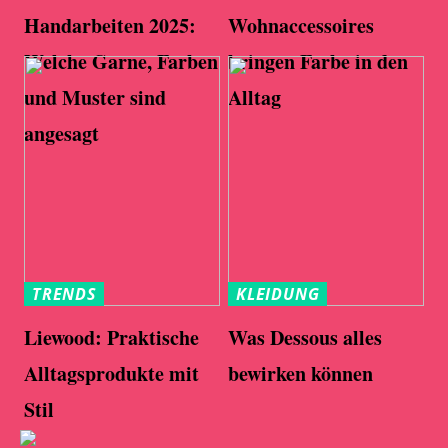
Handarbeiten 2025:
Wohnaccessoires
Welche Garne, Farben
bringen Farbe in den
und Muster sind
Alltag
angesagt
TRENDS
KLEIDUNG
Liewood: Praktische
Was Dessous alles
Alltagsprodukte mit
bewirken können
Stil