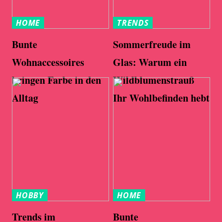
HOME
TRENDS
Bunte
Sommerfreude im
Wohnaccessoires
Glas: Warum ein
bringen Farbe in den
Wildblumenstrauß
Alltag
Ihr Wohlbefinden hebt
HOBBY
HOME
Trends im
Bunte