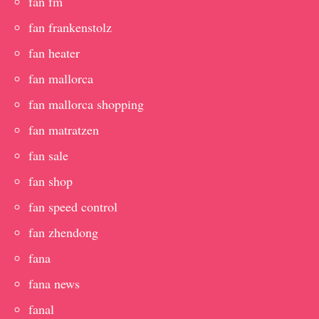
fan fm
fan frankenstolz
fan heater
fan mallorca
fan mallorca shopping
fan matratzen
fan sale
fan shop
fan speed control
fan zhendong
fana
fana news
fanal