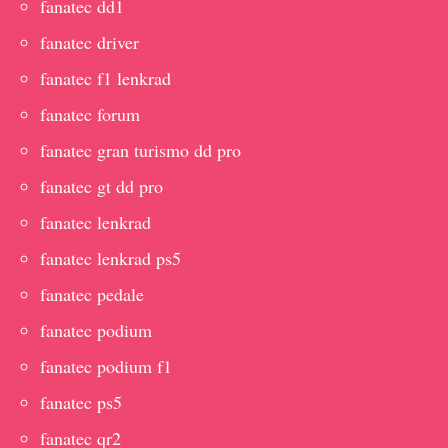
fanatec dd1
fanatec driver
fanatec f1 lenkrad
fanatec forum
fanatec gran turismo dd pro
fanatec gt dd pro
fanatec lenkrad
fanatec lenkrad ps5
fanatec pedale
fanatec podium
fanatec podium f1
fanatec ps5
fanatec qr2