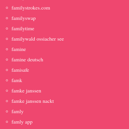
familystrokes.com
familyswap
familytime
familywald ossiacher see
famine
famine deutsch
famisafe
famk
famke janssen
famke janssen nackt
famly
famly app