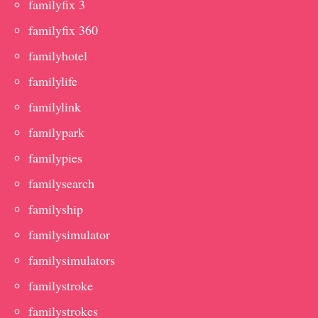
familyfix 3
familyfix 360
familyhotel
familylife
familylink
familypark
familypies
familysearch
familyship
familysimulator
familysimulators
familystroke
familystrokes