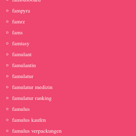
fampyra
famrz
fams
famtasy
famulant
famulantin
famulatur
famulatur medizin
famulatur ranking
famulus
famulus kaufen
famulus verpackungen