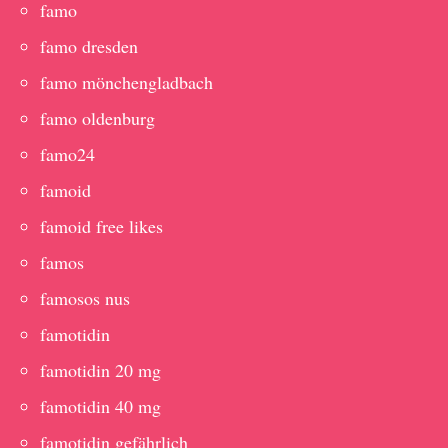
famo
famo dresden
famo mönchengladbach
famo oldenburg
famo24
famoid
famoid free likes
famos
famosos nus
famotidin
famotidin 20 mg
famotidin 40 mg
famotidin gefährlich