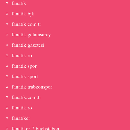
fanatik
fanatik bjk
fanatik com tr
fanatik galatasaray
fanatik gazetesi
fanatik ro
fanatik spor
fanatik sport
fanatik trabzonspor
fanatik.com.tr
fanatik.ro
fanatiker
fanatiker 7 buchstaben