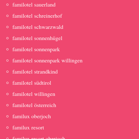
familotel sauerland
familotel schreinerhof
familotel schwarzwald
familotel sonnenhügel
familotel sonnenpark
familotel sonnenpark willingen
familotel strandkind
familotel südtirol
familotel willingen
familotel österreich
familux oberjoch
familux resort
familux resort oberjoch