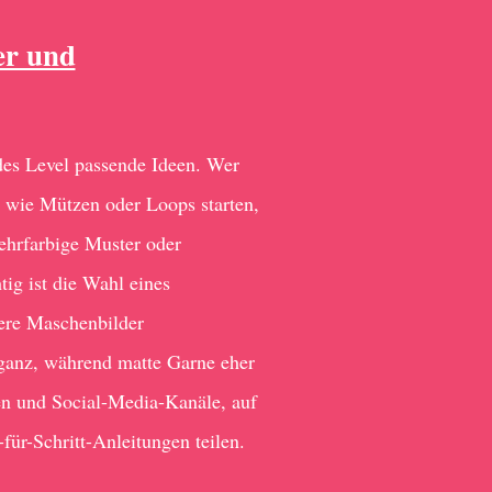
er und
edes Level passende Ideen. Wer
n wie Mützen oder Loops starten,
mehrfarbige Muster oder
ig ist die Wahl eines
bere Maschenbilder
eganz, während matte Garne eher
men und Social-Media-Kanäle, auf
für-Schritt-Anleitungen teilen.