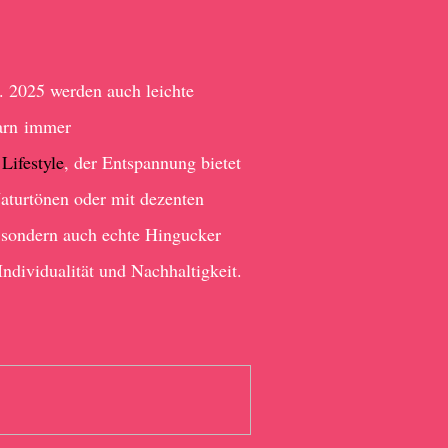
. 2025 werden auch leichte
arn immer
Lifestyle
, der Entspannung bietet
Naturtönen oder mit dezenten
l, sondern auch echte Hingucker
ndividualität und Nachhaltigkeit.