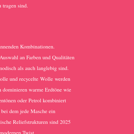
 tragen sind.
pannenden Kombinationen.
e Auswahl an Farben und Qualitäten
modisch als auch langlebig sind.
wolle und recycelte Wolle werden
ch dominieren warme Erdtöne wie
entönen oder Petrol kombiniert
 bei dem jede Masche ein
ische Reliefstrukturen sind 2025
 modernen Twist.