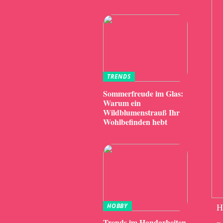
TRENDS
Sommerfreude im Glas:
Warum ein
Wildblumenstrauß Ihr
Wohlbefinden hebt
H
HOBBY
Trends im Handarbeiten