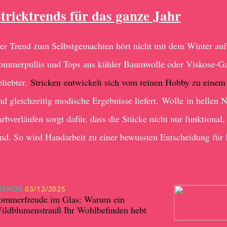
tricktrends für das ganze Jahr
er Trend zum Selbstgemachten hört nicht mit dem Winter auf
ommerpullis und Tops aus kühler Baumwolle oder Viskose-G
eliebter.
Stricken entwickelt sich vom reinen Hobby zu einem 
nd gleichzeitig modische Ergebnisse liefert. Wolle in hellen 
arbverläufen sorgt dafür, dass die Stücke nicht nur funktiona
ind. So wird Handarbeit zu einer bewussten Entscheidung für I
RENDS
03/12/2025
ommerfreude im Glas: Warum ein
ildblumenstrauß Ihr Wohlbefinden hebt