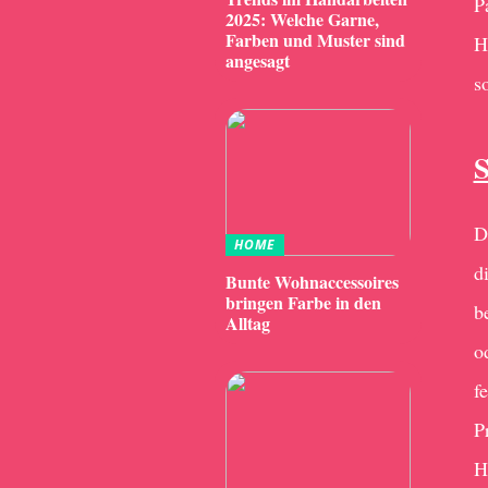
P
2025: Welche Garne,
Farben und Muster sind
H
angesagt
s
S
D
HOME
d
Bunte Wohnaccessoires
bringen Farbe in den
b
Alltag
o
f
P
H