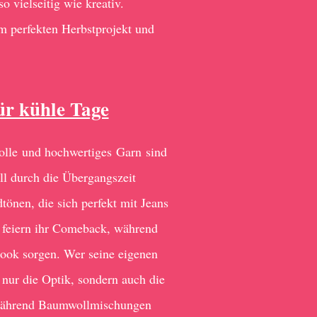
o vielseitig wie kreativ.
 perfekten Herbstprojekt und
ür kühle Tage
olle und hochwertiges Garn sind
oll durch die Übergangszeit
tönen, die sich perfekt mit Jeans
 feiern ihr Comeback, während
 Look sorgen. Wer seine eigenen
 nur die Optik, sondern auch die
 während Baumwollmischungen