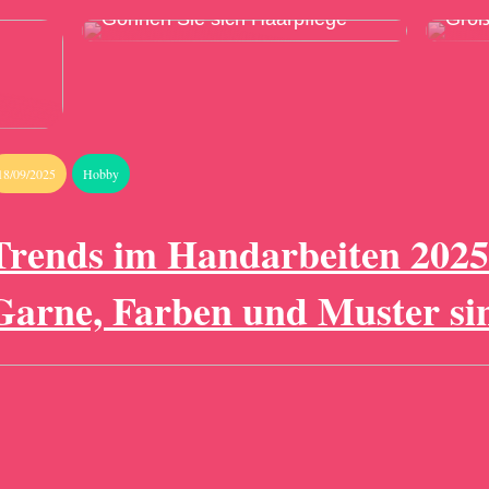
Gönnen Sie sich Haarpflege
Grö
18/09/2025
Hobby
Trends im Handarbeiten 2025
Garne, Farben und Muster si