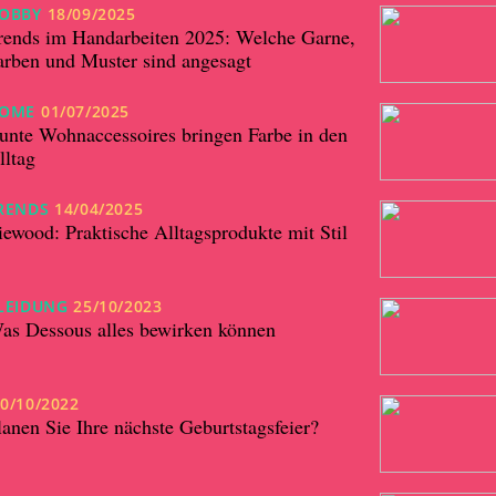
OBBY
18/09/2025
rends im Handarbeiten 2025: Welche Garne,
arben und Muster sind angesagt
OME
01/07/2025
unte Wohnaccessoires bringen Farbe in den
lltag
RENDS
14/04/2025
iewood: Praktische Alltagsprodukte mit Stil
LEIDUNG
25/10/2023
as Dessous alles bewirken können
0/10/2022
lanen Sie Ihre nächste Geburtstagsfeier?