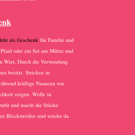
enk
fekt als Geschenk
für Familie und
s Plaid oder ein Set aus Mütze und
en Wert. Durch die Verwendung
st besitzt. Stricken in
 während kräftige Nuancen wie
chkeit sorgen. Wolle in
utfit und macht die Stücke
er Blockstreifen sind wieder da