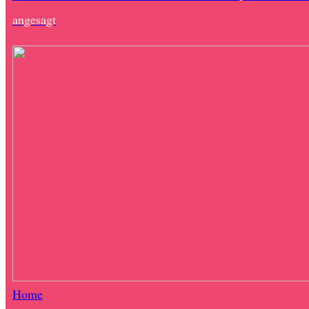
angesagt
Home