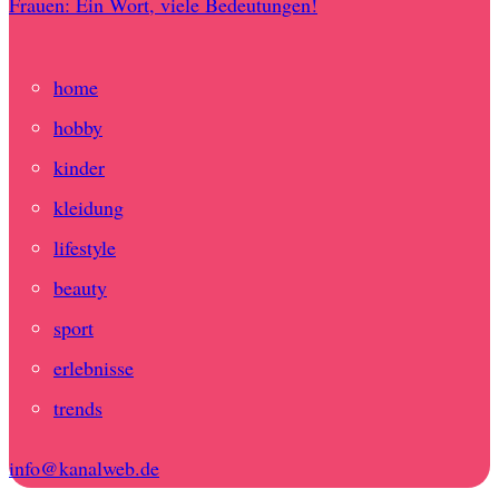
Frauen: Ein Wort, viele Bedeutungen!
home
hobby
kinder
kleidung
lifestyle
beauty
sport
erlebnisse
trends
info@kanalweb.de