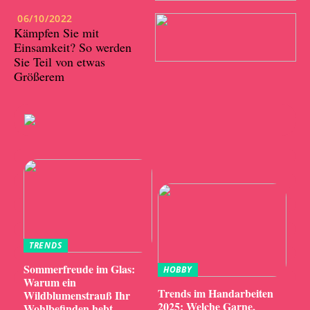
06/10/2022
Kämpfen Sie mit
Einsamkeit? So werden
Sie Teil von etwas
Größerem
TRENDS
Sommerfreude im Glas:
HOBBY
Warum ein
Trends im Handarbeiten
Wildblumenstrauß Ihr
2025: Welche Garne,
Wohlbefinden hebt