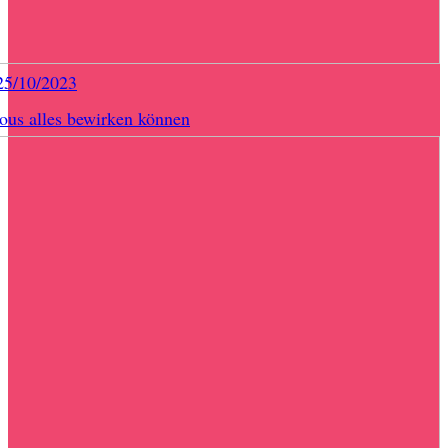
25/10/2023
us alles bewirken können