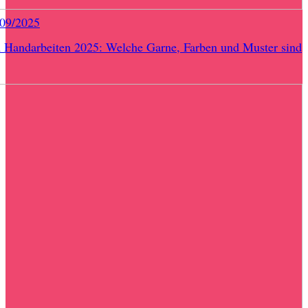
/09/2025
 Handarbeiten 2025: Welche Garne, Farben und Muster sind