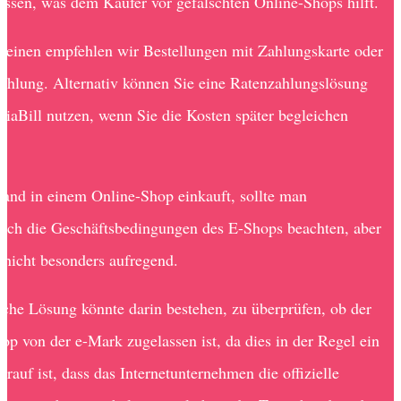
ossen, was dem Käufer vor gefälschten Online-Shops hilft.
einen empfehlen wir Bestellungen mit Zahlungskarte oder
ahlung. Alternativ können Sie eine Ratenzahlungslösung
ViaBill nutzen, wenn Sie die Kosten später begleichen
and in einem Online-Shop einkauft, sollte man
lich die Geschäftsbedingungen des E-Shops beachten, aber
t nicht besonders aufregend.
ache Lösung könnte darin bestehen, zu überprüfen, ob der
op von der e-Mark zugelassen ist, da dies in der Regel ein
rauf ist, dass das Internetunternehmen die offizielle