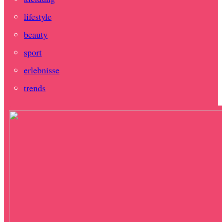
lifestyle
beauty
sport
erlebnisse
trends