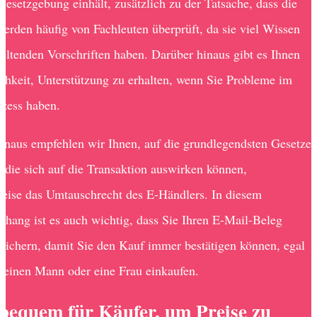
Gesetzgebung einhält, zusätzlich zu der Tatsache, dass die
erden häufig von Fachleuten überprüft, da sie viel Wissen
geltenden Vorschriften haben. Darüber hinaus gibt es Ihnen
chkeit, Unterstützung zu erhalten, wenn Sie Probleme im
ozess haben.
inaus empfehlen wir Ihnen, auf die grundlegendsten Gesetze
, die sich auf die Transaktion auswirken können,
weise das Umtauschrecht des E-Händlers. In diesem
ang ist es auch wichtig, dass Sie Ihren E-Mail-Beleg
 sichern, damit Sie den Kauf immer bestätigen können, egal
r einen Mann oder eine Frau einkaufen.
 bequem für Käufer, um Preise zu