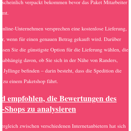
scheinlich verpackt bekommen bevor das Paket Mitarbeiter
mmt.
Online-Unternehmen versprechen eine kostenlose Lieferung,
nur, wenn für einen genauen Betrag gekauft wird. Darüber
ssen Sie die günstigste Option für die Lieferung wählen, die
unabhängig davon, ob Sie sich in der Nähe von Randers,
 Jyllinge befinden – darin besteht, dass die Spedition die
g zu einem Paketshop fährt.
rd empfohlen, die Bewertungen des
e-Shops zu analysieren
vergleich zwischen verschiedenen Internetanbietern hat sich