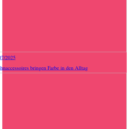
07/2025
naccessoires bringen Farbe in den Alltag