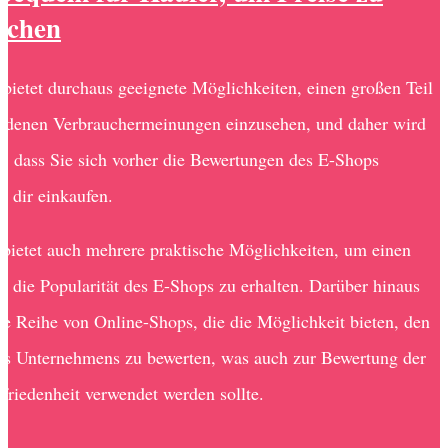
eichen
t bietet durchaus geeignete Möglichkeiten, einen großen Teil
ndenen Verbrauchermeinungen einzusehen, und daher wird
, dass Sie sich vorher die Bewertungen des E-Shops
u dir einkaufen.
bietet auch mehrere praktische Möglichkeiten, um einen
in die Popularität des E-Shops zu erhalten. Darüber hinaus
ine Reihe von Online-Shops, die die Möglichkeit bieten, den
es Unternehmens zu bewerten, was auch zur Bewertung der
riedenheit verwendet werden sollte.