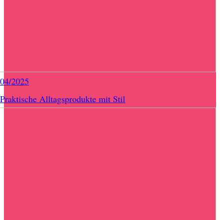
/04/2025
Praktische Alltagsprodukte mit Stil