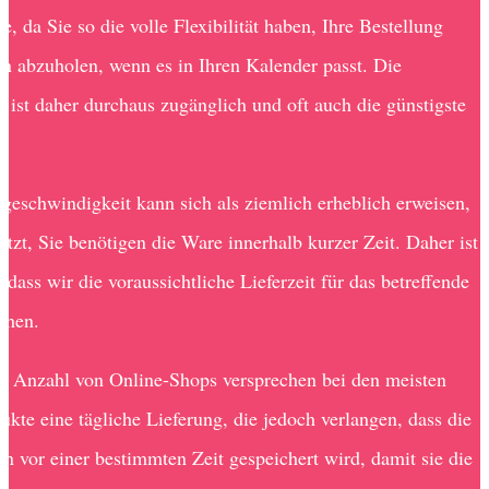
e, da Sie so die volle Flexibilität haben, Ihre Bestellung
n abzuholen, wenn es in Ihren Kalender passt. Die
m ist daher durchaus zugänglich und oft auch die günstigste
rgeschwindigkeit kann sich als ziemlich erheblich erweisen,
etzt, Sie benötigen die Ware innerhalb kurzer Zeit. Daher ist
 dass wir die voraussichtliche Lieferzeit für das betreffende
ehen.
e Anzahl von Online-Shops versprechen bei den meisten
ukte eine tägliche Lieferung, die jedoch verlangen, dass die
on vor einer bestimmten Zeit gespeichert wird, damit sie die