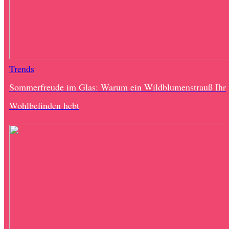
Trends
Sommerfreude im Glas: Warum ein Wildblumenstrauß Ihr
Wohlbefinden hebt