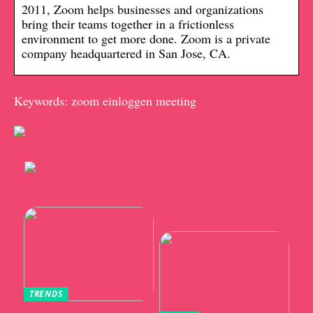
2011, Zoom helps businesses and organizations
bring their teams together in a frictionless
environment to get more done. Zoom is a private
company headquartered in San Jose, CA.
Keywords: zoom einloggen meeting
TRENDS