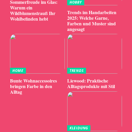
Sommerfreude im Glas:
HOBBY
Warum ein
Trends im Handarbeiten
Wildblumenstrauß Ihr
2025: Welche Garne,
Wohlbefinden hebt
Farben und Muster sind
angesagt
HOME
TRENDS
Bunte Wohnaccessoires
Liewood: Praktische
bringen Farbe in den
Alltagsprodukte mit Stil
Alltag
KLEIDUNG