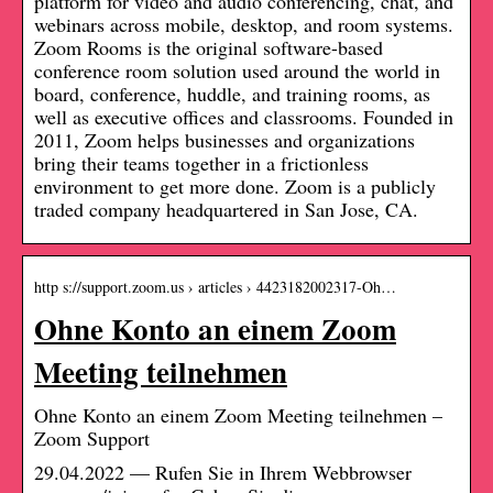
platform for video and audio conferencing, chat, and
webinars across mobile, desktop, and room systems.
Zoom Rooms is the original software-based
conference room solution used around the world in
board, conference, huddle, and training rooms, as
well as executive offices and classrooms. Founded in
2011, Zoom helps businesses and organizations
bring their teams together in a frictionless
environment to get more done. Zoom is a publicly
traded company headquartered in San Jose, CA.
http s://support.zoom.us › articles › 4423182002317-Oh…
Ohne Konto an einem Zoom
Meeting teilnehmen
Ohne Konto an einem Zoom Meeting teilnehmen –
Zoom Support
29.04.2022 — Rufen Sie in Ihrem Webbrowser