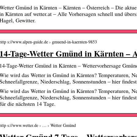
Wetter Gmünd in Kärnten – Kärnten – Österreich – Die aktu
in Kärnten auf wetter.at – Alle Vorhersagen schnell und übersi
Hagel, Gewitter.
http s://www.alpen-guide.de › gmuend-in-kaernten-9853
14-Tage-Wetter Gmünd in Kärnten – 
14-Tage-Wetter Gmünd in Kärnten – Wettervorhersage Gmünd
Wie wird das Wetter in Gmünd in Kärnten? Temperaturen, N
Schneefallgrenze, Niederschlag, Sonnenstunden – hier findes
Wie wird das Wetter in Gmünd in Kärnten? Temperaturen, N
Schneefallgrenze, Niederschlag, Sonnenstunden – hier findest
für die nächsten 14 Tage.
http s://www.wetter.de › … › Wetter Gmünd
Wetter Gmünd 7 Tage – Wettervorher