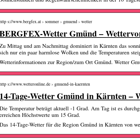
http s://www.bergfex.at › sommer › gmuend › wetter
BERGFEX-Wetter Gmünd – Wettervo
Zu Mittag und am Nachmittag dominiert in Kärnten das sonni
sich nur ein paar harmlose Wolken und die Temperaturen st
Wetterinformationen zur Region/zum Ort Gmünd. Wetter Gmü
http s://www.wetteronline.de › gmuend-in-kaernten
14-Tage-Wetter Gmünd in Kärnten – 
Die Temperatur beträgt aktuell -1 Grad. Am Tag ist es durch
erreichen Höchstwerte um 15 Grad.
Das 14-Tage-Wetter für die Region Gmünd in Kärnten von wet