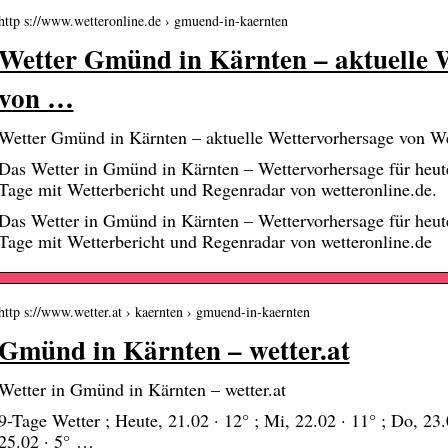
http s://www.wetteronline.de › gmuend-in-kaernten
Wetter Gmünd in Kärnten – aktuelle 
von …
Wetter Gmünd in Kärnten – aktuelle Wettervorhersage von W
Das Wetter in Gmünd in Kärnten – Wettervorhersage für he
Tage mit Wetterbericht und Regenradar von wetteronline.de.
Das Wetter in Gmünd in Kärnten – Wettervorhersage für he
Tage mit Wetterbericht und Regenradar von wetteronline.de
http s://www.wetter.at › kaernten › gmuend-in-kaernten
Gmünd in Kärnten – wetter.at
Wetter in Gmünd in Kärnten – wetter.at
9-Tage Wetter ; Heute, 21.02 · 12° ; Mi, 22.02 · 11° ; Do, 23.0
25.02 · 5° …