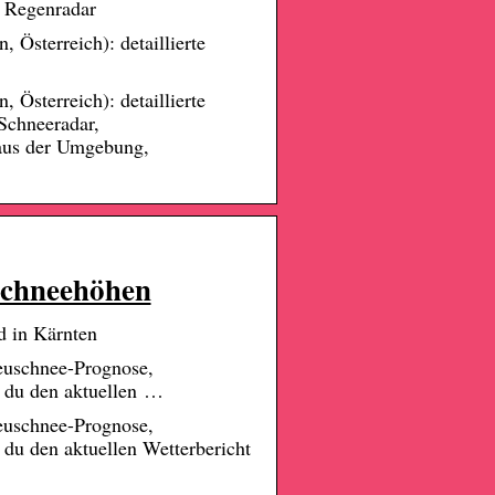
, Regenradar
 Österreich): detaillierte
 Österreich): detaillierte
Schneeradar,
 aus der Umgebung,
Schneehöhen
 in Kärnten
euschnee-Prognose,
t du den aktuellen …
euschnee-Prognose,
 du den aktuellen Wetterbericht