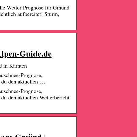
elle Wetter Prognose für Gmünd
chtlich aufbereitet! Sturm,
Alpen-Guide.de
 in Kärnten
euschnee-Prognose,
t du den aktuellen …
euschnee-Prognose,
 du den aktuellen Wetterbericht
sage Gmünd |