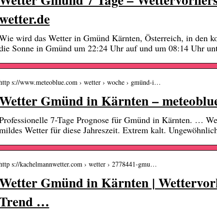
wetter.de
Wie wird das Wetter in Gmünd Kärnten, Österreich, in den 
die Sonne in Gmünd um 22:24 Uhr auf und um 08:14 Uhr unt
http s://www.meteoblue.com › wetter › woche › gmünd-i…
Wetter Gmünd in Kärnten – meteoblu
Professionelle 7-Tage Prognose für Gmünd in Kärnten. … We
mildes Wetter für diese Jahreszeit. Extrem kalt. Ungewöhnlich
http s://kachelmannwetter.com › wetter › 2778441-gmu…
Wetter Gmünd in Kärnten | Wettervorh
Trend …