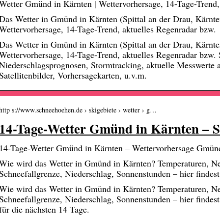
Wetter Gmünd in Kärnten | Wettervorhersage, 14-Tage-Trend
Das Wetter in Gmünd in Kärnten (Spittal an der Drau, Kärnten,
Wettervorhersage, 14-Tage-Trend, aktuelles Regenradar bzw.
Das Wetter in Gmünd in Kärnten (Spittal an der Drau, Kärnten,
Wettervorhersage, 14-Tage-Trend, aktuelles Regenradar bzw. 
Niederschlagsprognosen, Stormtracking, aktuelle Messwerte
Satellitenbilder, Vorhersagekarten, u.v.m.
http s://www.schneehoehen.de › skigebiete › wetter › g…
14-Tage-Wetter Gmünd in Kärnten – 
14-Tage-Wetter Gmünd in Kärnten – Wettervorhersage Gmünd
Wie wird das Wetter in Gmünd in Kärnten? Temperaturen, N
Schneefallgrenze, Niederschlag, Sonnenstunden – hier findes
Wie wird das Wetter in Gmünd in Kärnten? Temperaturen, N
Schneefallgrenze, Niederschlag, Sonnenstunden – hier findest
für die nächsten 14 Tage.