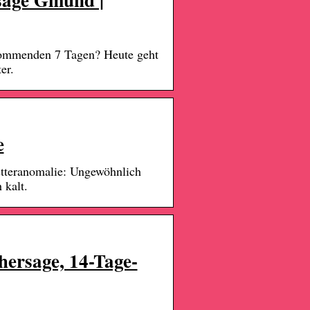
kommenden 7 Tagen? Heute geht
er.
e
tteranomalie: Ungewöhnlich
 kalt.
ersage, 14-Tage-