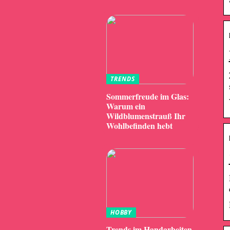
TRENDS
Sommerfreude im Glas:
Warum ein
Wildblumenstrauß Ihr
Wohlbefinden hebt
HOBBY
Trends im Handarbeiten