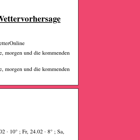
Wettervorhersage
etterOnline
ute, morgen und die kommenden
ute, morgen und die kommenden
2 · 10° ; Fr, 24.02 · 8° ; Sa,