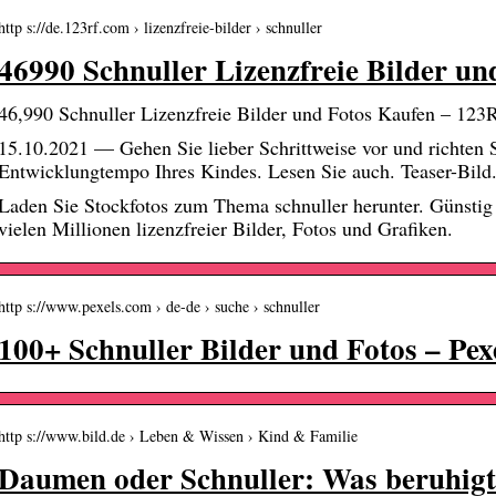
http s://de.123rf.com › lizenzfreie-bilder › schnuller
46990 Schnuller Lizenzfreie Bilder u
46,990 Schnuller Lizenzfreie Bilder und Fotos Kaufen – 123
15.10.2021 — Gehen Sie lieber Schrittweise vor und richten 
Entwicklungtempo Ihres Kindes. Lesen Sie auch. Teaser-Bil
Laden Sie Stockfotos zum Thema schnuller herunter. Günstig
vielen Millionen lizenzfreier Bilder, Fotos und Grafiken.
http s://www.pexels.com › de-de › suche › schnuller
100+ Schnuller Bilder und Fotos – Pex
http s://www.bild.de › Leben & Wissen › Kind & Familie
Daumen oder Schnuller: Was beruhigt