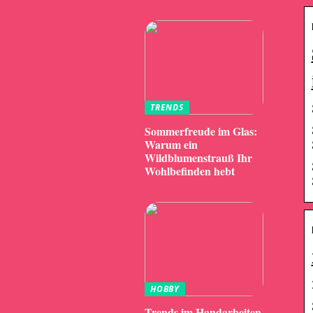
TRENDS
Sommerfreude im Glas:
Warum ein
Wildblumenstrauß Ihr
Wohlbefinden hebt
HOBBY
Trends im Handarbeiten