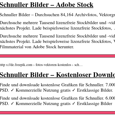
Schnuller Bilder – Adobe Stock
Schnuller Bilder – Durchsuchen 84,164 Archivfotos, Vektorg
Durchsuche mehrere Tausend lizenzfreie Stockbilder und -vid
nächstes Projekt. Lade beispielsweise lizenzfreie Stockfotos,
Durchsuche mehrere Tausend lizenzfreie Stockbilder und -vid
nächstes Projekt. Lade beispielsweise lizenzfreie Stockfotos,
Filmmaterial von Adobe Stock herunter.
http s://de.freepik.com › fotos-vektoren-kostenlos › sch…
Schnuller Bilder – Kostenloser Downl
Finde und downloade kostenlose Grafiken für Schnuller. 7.00
PSD. ✓ Kommerzielle Nutzung gratis ✓ Erstklassige Bilder.
Finde und downloade kostenlose Grafiken für Schnuller. 6.00
PSD. ✓ Kommerzielle Nutzung gratis ✓ Erstklassige Bilder