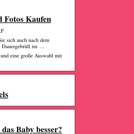
nd Fotos Kaufen
RF
Sie sich auch nach dem
d. Dauergebrüll im …
 und eine große Auswahl mit
els
 das Baby besser?