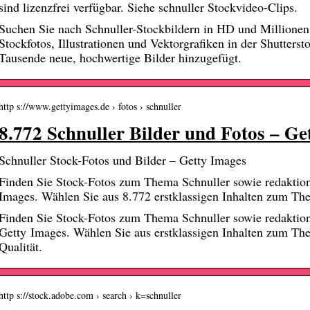
sind lizenzfrei verfügbar. Siehe schnuller Stockvideo-Clips.
Suchen Sie nach Schnuller-Stockbildern in HD und Millionen 
Stockfotos, Illustrationen und Vektorgrafiken in der Shutters
Tausende neue, hochwertige Bilder hinzugefügt.
http s://www.gettyimages.de › fotos › schnuller
8.772 Schnuller Bilder und Fotos – Ge
Schnuller Stock-Fotos und Bilder – Getty Images
Finden Sie Stock-Fotos zum Thema Schnuller sowie redaktion
Images. Wählen Sie aus 8.772 erstklassigen Inhalten zum T
Finden Sie Stock-Fotos zum Thema Schnuller sowie redaktion
Getty Images. Wählen Sie aus erstklassigen Inhalten zum The
Qualität.
http s://stock.adobe.com › search › k=schnuller