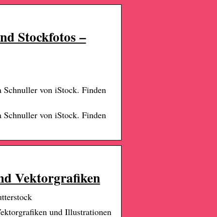
und Stockfotos –
 Schnuller von iStock. Finden
 Schnuller von iStock. Finden
und Vektorgrafiken
tterstock
ektorgrafiken und Illustrationen