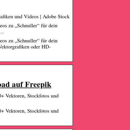
rafiken und Videos | Adobe Stock
eos zu „Schnuller“ für dein
 …
eos zu „Schnuller“ für dein
 Vektorgrafiken oder HD-
oad auf Freepik
0+ Vektoren, Stockfotos und
0+ Vektoren, Stockfotos und