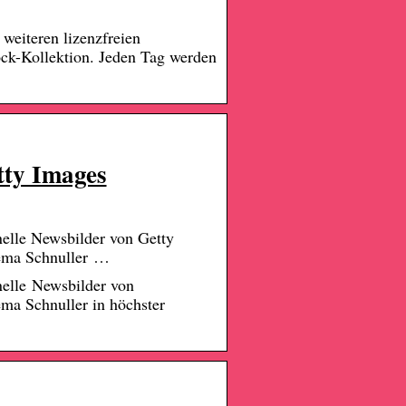
weiteren lizenzfreien
tock-Kollektion. Jeden Tag werden
tty Images
elle Newsbilder von Getty
hema Schnuller …
elle Newsbilder von
ma Schnuller in höchster