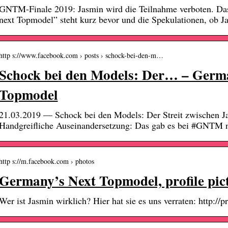
GNTM-Finale 2019: Jasmin wird die Teilnahme verboten. Da
next Topmodel” steht kurz bevor und die Spekulationen, ob
http s://www.facebook.com › posts › schock-bei-den-m…
Schock bei den Models: Der… – Germ
Topmodel
21.03.2019 — Schock bei den Models: Der Streit zwischen J
Handgreifliche Auseinandersetzung: Das gab es bei #GNTM n
http s://m.facebook.com › photos
Germany’s Next Topmodel, profile pic
Wer ist Jasmin wirklich? Hier hat sie es uns verraten: http://p