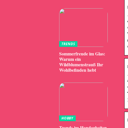
TRENDS
Sommerfreude im Glas:
Warum ein
Wildblumenstrauß Ihr
Wohlbefinden hebt
HOBBY
Trends im Handarbeiten