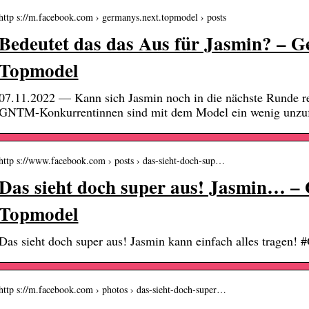
http s://m.facebook.com › germanys.next.topmodel › posts
Bedeutet das das Aus für Jasmin? – 
Topmodel
07.11.2022 — Kann sich Jasmin noch in die nächste Runde ret
GNTM-Konkurrentinnen sind mit dem Model ein wenig unzuf
http s://www.facebook.com › posts › das-sieht-doch-sup…
Das sieht doch super aus! Jasmin… –
Topmodel
Das sieht doch super aus! Jasmin kann einfach alles trag
http s://m.facebook.com › photos › das-sieht-doch-super…