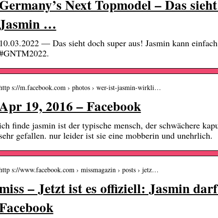
Germany’s Next Topmodel – Das sieht
Jasmin …
10.03.2022 — Das sieht doch super aus! Jasmin kann einfac
#GNTM2022.
http s://m.facebook.com › photos › wer-ist-jasmin-wirkli…
Apr 19, 2016 – Facebook
ich finde jasmin ist der typische mensch, der schwächere kap
sehr gefallen. nur leider ist sie eine mobberin und unehrlich.
http s://www.facebook.com › missmagazin › posts › jetz…
miss – Jetzt ist es offiziell: Jasmin da
Facebook