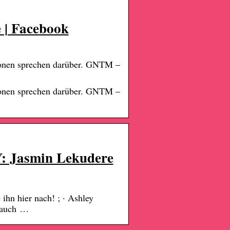
 | Facebook
sonen sprechen darüber. GNTM –
sonen sprechen darüber. GNTM –
Jasmin Lekudere
ihn hier nach! ; · Ashley
e auch …