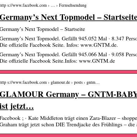
http s://www.facebook.com › … › Fernsehsendung
Germany’s Next Topmodel – Startseite
Germany’s Next Topmodel – Startseite
Germany’s Next Topmodel. Gefällt 945.052 Mal · 8.347 Per
Die offizielle Facebook Seite. Infos: www.GNTM.de.
Germany’s Next Topmodel. Gefällt 945.066 Mal · 9.058 Per
Die offizielle Facebook Seite.Infos: www.GNTM.de
http s://www.facebook.com › glamour.de › posts › gntm…
GLAMOUR Germany – GNTM-BABY: 
ist jetzt…
Facebook ; · Kate Middleton trägt einen Zara-Blazer – shoppe 
Graham trägt jetzt schon DIE Trendjacke des Frühlings – di