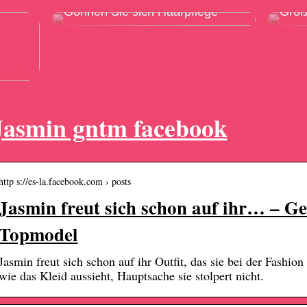
Gönnen Sie sich Haarpflege
Grö
Jasmin gntm facebook
http s://es-la.facebook.com › posts
Jasmin freut sich schon auf ihr… – G
Topmodel
Jasmin freut sich schon auf ihr Outfit, das sie bei der Fashion 
wie das Kleid aussieht, Hauptsache sie stolpert nicht.