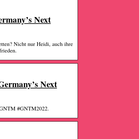
Germany’s Next
ten? Nicht nur Heidi, auch ihre
rieden.
 Germany’s Next
en! #GNTM #GNTM2022.