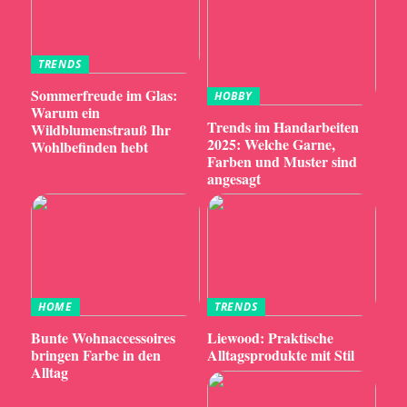
TRENDS
Sommerfreude im Glas:
HOBBY
Warum ein
Trends im Handarbeiten
Wildblumenstrauß Ihr
2025: Welche Garne,
Wohlbefinden hebt
Farben und Muster sind
angesagt
HOME
TRENDS
Bunte Wohnaccessoires
Liewood: Praktische
bringen Farbe in den
Alltagsprodukte mit Stil
Alltag