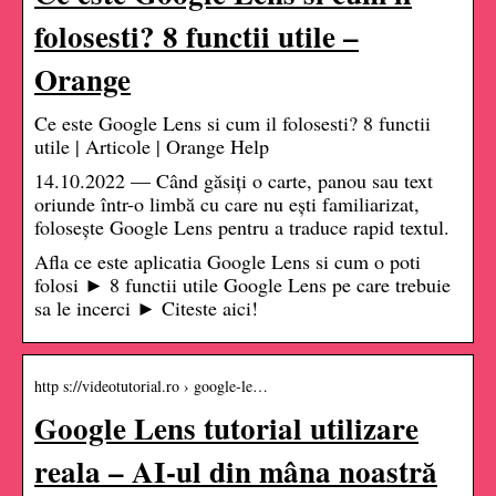
folosesti? 8 functii utile –
Orange
Ce este Google Lens si cum il folosesti? 8 functii
utile | Articole | Orange Help
14.10.2022 — Când găsiți o carte, panou sau text
oriunde într-o limbă cu care nu ești familiarizat,
folosește Google Lens pentru a traduce rapid textul.
Afla ce este aplicatia Google Lens si cum o poti
folosi ► 8 functii utile Google Lens pe care trebuie
sa le incerci ► Citeste aici!
http s://videotutorial.ro › google-le…
Google Lens tutorial utilizare
reala – AI-ul din mâna noastră