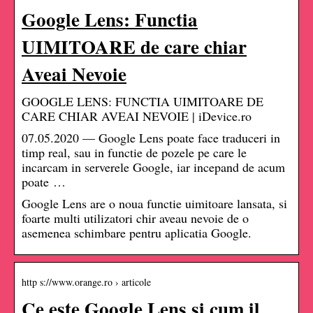
Google Lens: Functia
UIMITOARE de care chiar
Aveai Nevoie
GOOGLE LENS: FUNCTIA UIMITOARE DE
CARE CHIAR AVEAI NEVOIE | iDevice.ro
07.05.2020 — Google Lens poate face traduceri in
timp real, sau in functie de pozele pe care le
incarcam in serverele Google, iar incepand de acum
poate …
Google Lens are o noua functie uimitoare lansata, si
foarte multi utilizatori chir aveau nevoie de o
asemenea schimbare pentru aplicatia Google.
http s://www.orange.ro › articole
Ce este Google Lens si cum il