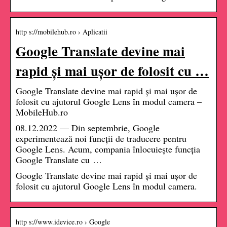
http s://mobilehub.ro › Aplicatii
Google Translate devine mai
rapid și mai ușor de folosit cu …
Google Translate devine mai rapid și mai ușor de
folosit cu ajutorul Google Lens în modul camera –
MobileHub.ro
08.12.2022 — Din septembrie, Google
experimentează noi funcții de traducere pentru
Google Lens. Acum, compania înlocuiește funcția
Google Translate cu …
Google Translate devine mai rapid și mai ușor de
folosit cu ajutorul Google Lens în modul camera.
http s://www.idevice.ro › Google