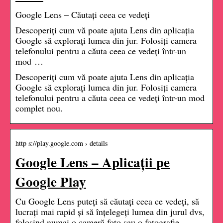
Google Lens – Căutați ceea ce vedeți
Descoperiți cum vă poate ajuta Lens din aplicația
Google să explorați lumea din jur. Folosiți camera
telefonului pentru a căuta ceea ce vedeți într-un
mod …
Descoperiți cum vă poate ajuta Lens din aplicația
Google să explorați lumea din jur. Folosiți camera
telefonului pentru a căuta ceea ce vedeți într-un mod
complet nou.
http s://play.google.com › details
Google Lens – Aplicații pe
Google Play
Cu Google Lens puteți să căutați ceea ce vedeți, să
lucrați mai rapid și să înțelegeți lumea din jurul dvs,
folosind numai o cameră foto sau o fotografie.