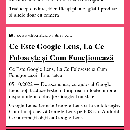
Traduceți cuvinte, identificați plante, găsiți produse
și altele doar cu camera
http s://www.libertatea.ro › stiri › ce…
Ce Este Google Lens, La Ce
Folosește și Cum Funcționează
Ce Este Google Lens, La Ce Folosește și Cum
Funcționează | Libertatea
05.10.2022 — De asemenea, cu ajutorul Google
Lens poți traduce texte în timp real în toate limbile
disponibile în aplicație Google Translate.
Google Lens. Ce este Google Lens si la ce folosește.
Cum funcționează Google Lens pe IOS sau Android.
Ce informații obții cu Google Lens