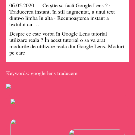
06.05.2020 — Ce știe sa facă Google Lens ? ·
Traducerea instant, în stil augmentat, a unui text
dintr-o limba în alta · Recunoașterea instant a
textului cu …
Despre ce este vorba în Google Lens tutorial
utilizare reala ? În acest tutorial o sa va arat
modurile de utilizare reala din Google Lens. Moduri
pe care
Keywords: google lens traducere