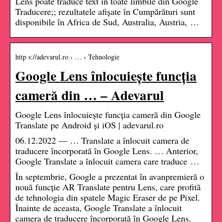
Lens poate traduce text în toate limbile din Google
Traducere;; rezultatele afișate în Cumpărături sunt
disponibile în Africa de Sud, Australia, Austria, …
http s://adevarul.ro › … › Tehnologie
Google Lens înlocuiește funcția
cameră din … – Adevarul
Google Lens înlocuiește funcția cameră din Google
Translate pe Android și iOS | adevarul.ro
06.12.2022 — … Translate a înlocuit camera de
traducere încorporată în Google Lens. … Anterior,
Google Translate a înlocuit camera care traduce …
În septembrie, Google a prezentat în avanpremieră o
nouă funcție AR Translate pentru Lens, care profită
de tehnologia din spatele Magic Eraser de pe Pixel.
Înainte de aceasta, Google Translate a înlocuit
camera de traducere încorporată în Google Lens.