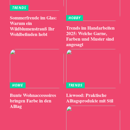
TRENDS
Sommerfreude im Glas:
HOBBY
Warum ein
Trends im Handarbeiten
Wildblumenstrauß Ihr
2025: Welche Garne,
Wohlbefinden hebt
Farben und Muster sind
angesagt
HOME
TRENDS
Bunte Wohnaccessoires
Liewood: Praktische
bringen Farbe in den
Alltagsprodukte mit Stil
Alltag