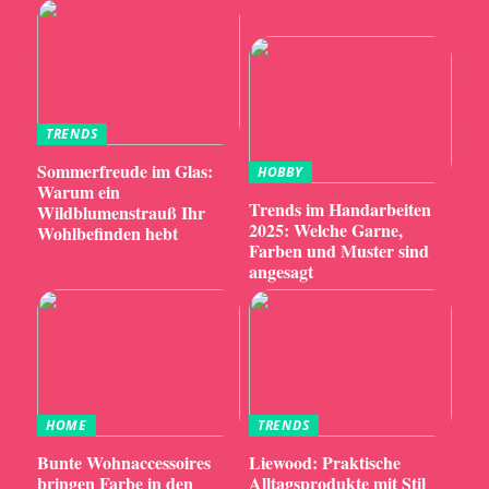
TRENDS
Sommerfreude im Glas:
HOBBY
Warum ein
Trends im Handarbeiten
Wildblumenstrauß Ihr
2025: Welche Garne,
Wohlbefinden hebt
Farben und Muster sind
angesagt
HOME
TRENDS
Bunte Wohnaccessoires
Liewood: Praktische
bringen Farbe in den
Alltagsprodukte mit Stil