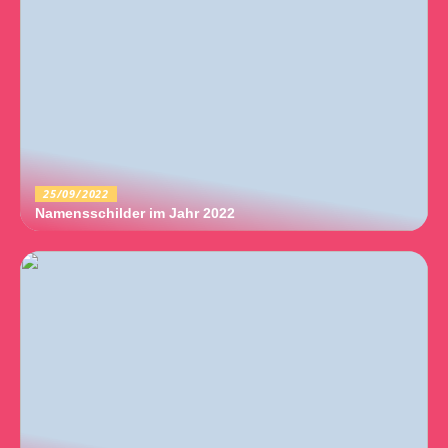
25/09/2022
Namensschilder im Jahr 2022