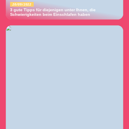
20/09/2022
3 gute Tipps für diejenigen unter Ihnen, die
Schwierigkeiten beim Einschlafen haben