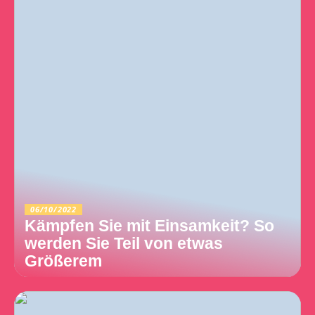
06/10/2022
Kämpfen Sie mit Einsamkeit? So
werden Sie Teil von etwas
Größerem