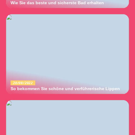
Wie Sie das beste und sicherste Bad erhalten
20/08/2022
So bekommen Sie schöne und verführerische Lippen