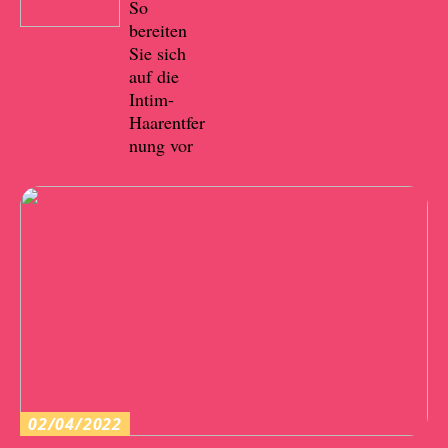
So
bereiten
Sie sich
auf die
Intim-
Haarentfer
nung vor
02/04/2022