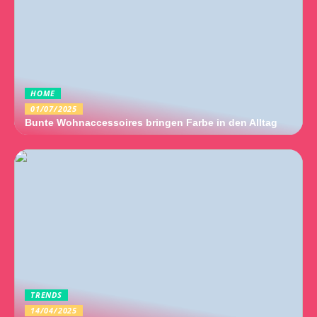
HOME
01/07/2025
Bunte Wohnaccessoires bringen Farbe in den Alltag
TRENDS
14/04/2025