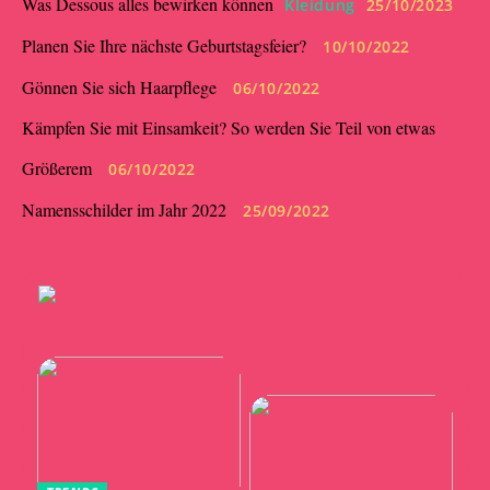
Was Dessous alles bewirken können
Kleidung
25/10/2023
Planen Sie Ihre nächste Geburtstagsfeier?
10/10/2022
Gönnen Sie sich Haarpflege
06/10/2022
Kämpfen Sie mit Einsamkeit? So werden Sie Teil von etwas
Größerem
06/10/2022
Namensschilder im Jahr 2022
25/09/2022