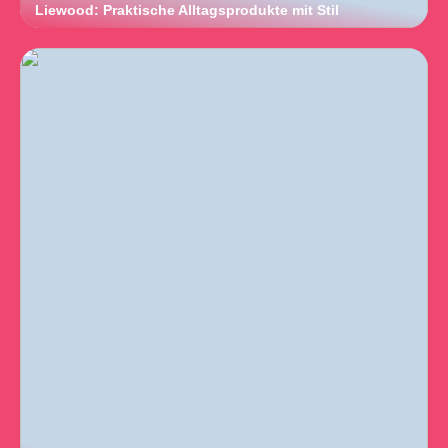
Liewood: Praktische Alltagsprodukte mit Stil