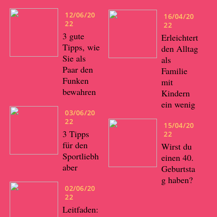
12/06/20
16/04/20
22
22
3 gute
Erleichtert
Tipps, wie
den Alltag
Sie als
als
Paar den
Familie
Funken
mit
bewahren
Kindern
ein wenig
03/06/20
22
15/04/20
3 Tipps
22
für den
Wirst du
Sportliebh
einen 40.
aber
Geburtsta
g haben?
02/06/20
22
Leitfaden: