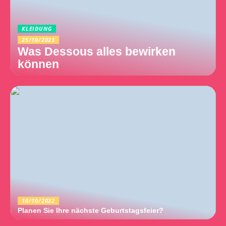
KLEIDUNG
25/10/2023
Was Dessous alles bewirken
können
10/10/2022
Planen Sie Ihre nächste Geburtstagsfeier?