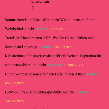
einrichtun
g
Sommerfreude im Glas: Warum ein Wildblumenstrauß Ihr
Wohlbefinden hebt
Trends
03/12/2025
Trends im Handarbeiten 2025: Welche Garne, Farben und
Muster sind angesagt
Hobby
18/09/2025
Künstlerinnen für unvergessliche feierlichkeiten: Inspiration für
geburtstagsfeiern und mehr
Trends
23/08/2025
Bunte Wohnaccessoires bringen Farbe in den Alltag
Home
01/07/2025
Liewood: Praktische Alltagsprodukte mit Stil
Trends
14/04/2025