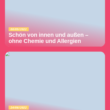
08/09/2022
Schön von innen und außen –
ohne Chemie und Allergien
24/08/2022